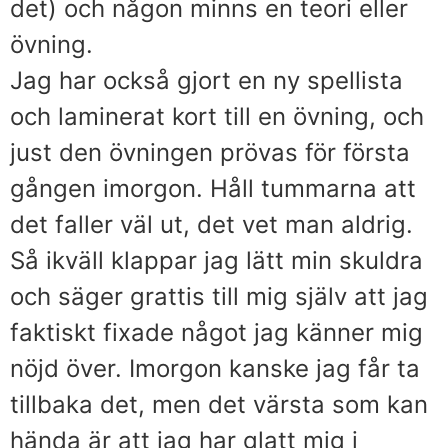
det) och någon minns en teori eller
övning.
Jag har också gjort en ny spellista
och laminerat kort till en övning, och
just den övningen prövas för första
gången imorgon. Håll tummarna att
det faller väl ut, det vet man aldrig.
Så ikväll klappar jag lätt min skuldra
och säger grattis till mig själv att jag
faktiskt fixade något jag känner mig
nöjd över. Imorgon kanske jag får ta
tillbaka det, men det värsta som kan
hända är att jag har glatt mig i