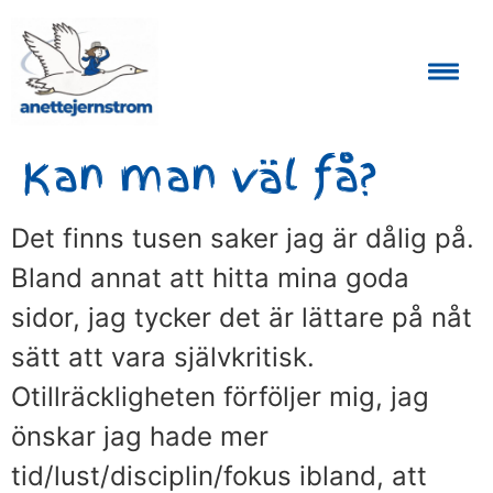
Auktoriserad Skåneguide och Reseledare
Kan man väl få?
Det finns tusen saker jag är dålig på.
Bland annat att hitta mina goda
sidor, jag tycker det är lättare på nåt
sätt att vara självkritisk.
Otillräckligheten förföljer mig, jag
önskar jag hade mer
tid/lust/disciplin/fokus ibland, att