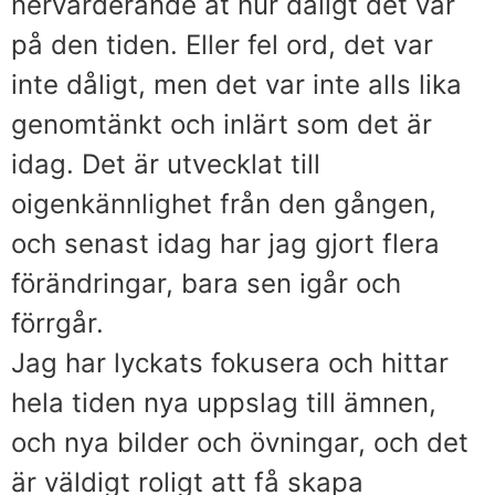
nervärderande åt hur dåligt det var
på den tiden. Eller fel ord, det var
inte dåligt, men det var inte alls lika
genomtänkt och inlärt som det är
idag. Det är utvecklat till
oigenkännlighet från den gången,
och senast idag har jag gjort flera
förändringar, bara sen igår och
förrgår.
Jag har lyckats fokusera och hittar
hela tiden nya uppslag till ämnen,
och nya bilder och övningar, och det
är väldigt roligt att få skapa