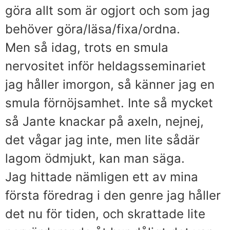
göra allt som är ogjort och som jag
behöver göra/läsa/fixa/ordna.
Men så idag, trots en smula
nervositet inför heldagsseminariet
jag håller imorgon, så känner jag en
smula förnöjsamhet. Inte så mycket
så Jante knackar på axeln, nejnej,
det vågar jag inte, men lite sådär
lagom ödmjukt, kan man säga.
Jag hittade nämligen ett av mina
första föredrag i den genre jag håller
det nu för tiden, och skrattade lite