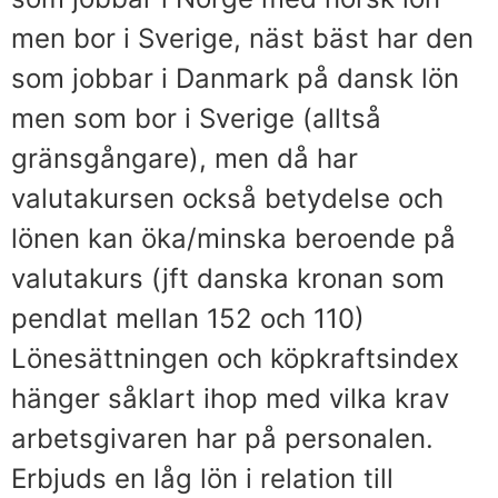
men bor i Sverige, näst bäst har den
som jobbar i Danmark på dansk lön
men som bor i Sverige (alltså
gränsgångare), men då har
valutakursen också betydelse och
lönen kan öka/minska beroende på
valutakurs (jft danska kronan som
pendlat mellan 152 och 110)
Lönesättningen och köpkraftsindex
hänger såklart ihop med vilka krav
arbetsgivaren har på personalen.
Erbjuds en låg lön i relation till