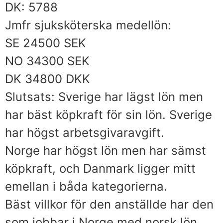
DK: 5788
Jmfr sjuksköterska medellön:
SE 24500 SEK
NO 34300 SEK
DK 34800 DKK
Slutsats: Sverige har lägst lön men
har bäst köpkraft för sin lön. Sverige
har högst arbetsgivaravgift.
Norge har högst lön men har sämst
köpkraft, och Danmark ligger mitt
emellan i båda kategorierna.
Bäst villkor för den anställde har den
som jobbar i Norge med norsk lön