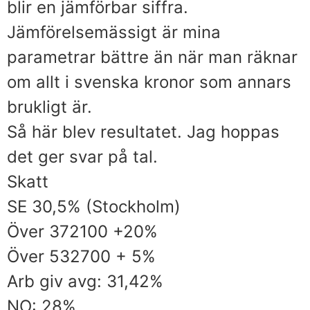
blir en jämförbar siffra.
Jämförelsemässigt är mina
parametrar bättre än när man räknar
om allt i svenska kronor som annars
brukligt är.
Så här blev resultatet. Jag hoppas
det ger svar på tal.
Skatt
SE 30,5% (Stockholm)
Över 372100 +20%
Över 532700 + 5%
Arb giv avg: 31,42%
NO: 28%