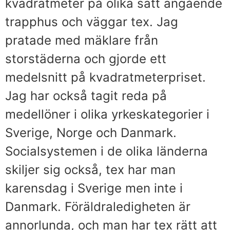
kvadratmeter på olika sätt angående
trapphus och väggar tex. Jag
pratade med mäklare från
storstäderna och gjorde ett
medelsnitt på kvadratmeterpriset.
Jag har också tagit reda på
medellöner i olika yrkeskategorier i
Sverige, Norge och Danmark.
Socialsystemen i de olika länderna
skiljer sig också, tex har man
karensdag i Sverige men inte i
Danmark. Föräldraledigheten är
annorlunda, och man har tex rätt att