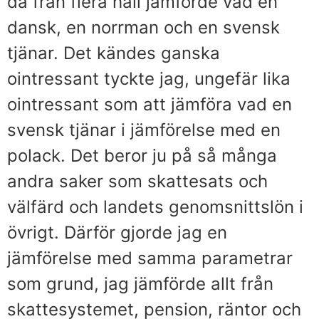
då från flera håll jämförde vad en
dansk, en norrman och en svensk
tjänar. Det kändes ganska
ointressant tyckte jag, ungefär lika
ointressant som att jämföra vad en
svensk tjänar i jämförelse med en
polack. Det beror ju på så många
andra saker som skattesats och
välfärd och landets genomsnittslön i
övrigt. Därför gjorde jag en
jämförelse med samma parametrar
som grund, jag jämförde allt från
skattesystemet, pension, räntor och