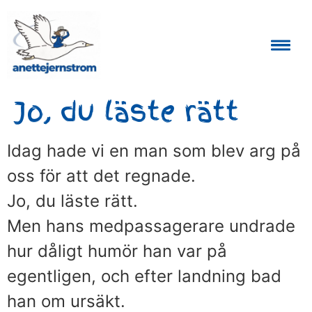
Auktoriserad Skåneguide och Reseledare
Jo, du läste rätt
Idag hade vi en man som blev arg på
oss för att det regnade.
Jo, du läste rätt.
Men hans medpassagerare undrade
hur dåligt humör han var på
egentligen, och efter landning bad
han om ursäkt.