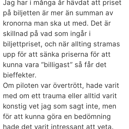
Jag har i många år hävdat att priset
på biljetten är mer än summan av
kronorna man ska ut med. Det är
skillnad på vad som ingår i
biljettpriset, och när allting stramas
upp för att sänka priserna för att
kunna vara ”billigast” så får det
bieffekter.
Om piloten var övertrött, hade varit
med om ett trauma eller alltid varit
konstig vet jag som sagt inte, men
för att kunna göra en bedömning
hade det varit intressant att veta.