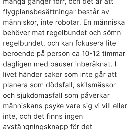
många gånger förr, och det är att
flygplansbesättningar består av
människor, inte robotar. En människa
behöver mat regelbundet och sömn
regelbundet, och kan fokusera lite
beroende på person ca 10-12 timmar
dagligen med pauser inberäknat. I
livet händer saker som inte går att
planera som dödsfall, skilsmässor
och sjukdomasfall som påverkar
människans psyke vare sig vi vill eller
inte, och det finns ingen
avstängningsknapp för det