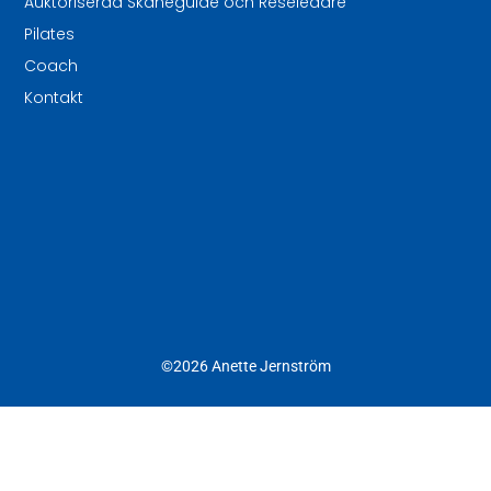
Auktoriserad Skåneguide och Reseledare
Pilates
Coach
Kontakt
©2026 Anette Jernström