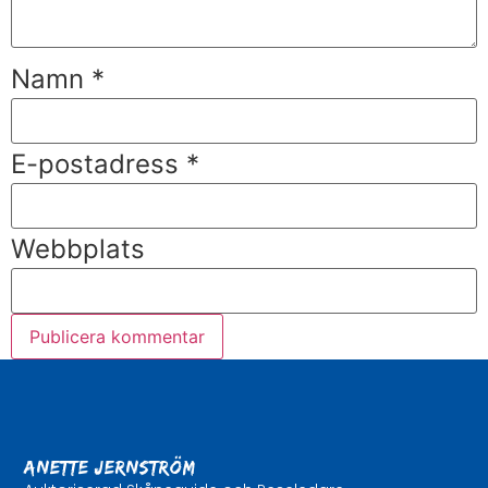
Namn
*
E-postadress
*
Webbplats
Anette Jernström