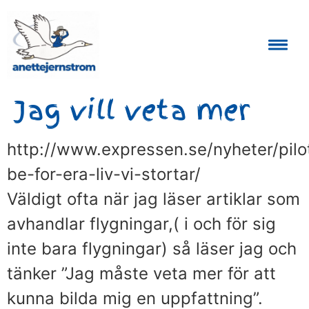
Auktoriserad Skåneguide och Reseledare
Jag vill veta mer
http://www.expressen.se/nyheter/pilo
be-for-era-liv-vi-stortar/
Väldigt ofta när jag läser artiklar som
avhandlar flygningar,( i och för sig
inte bara flygningar) så läser jag och
tänker ”Jag måste veta mer för att
kunna bilda mig en uppfattning”.