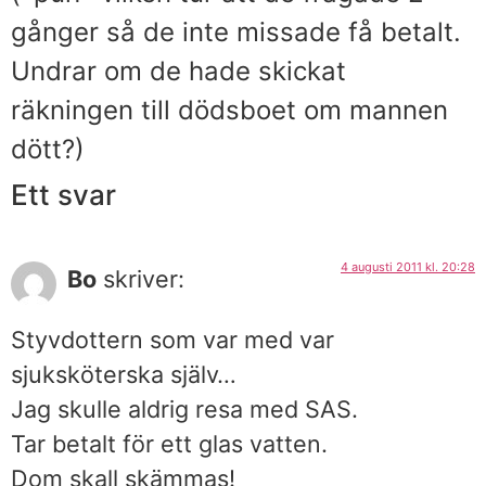
gånger så de inte missade få betalt.
Undrar om de hade skickat
räkningen till dödsboet om mannen
dött?)
Ett svar
4 augusti 2011 kl. 20:28
Bo
skriver:
Styvdottern som var med var
sjuksköterska själv…
Jag skulle aldrig resa med SAS.
Tar betalt för ett glas vatten.
Dom skall skämmas!