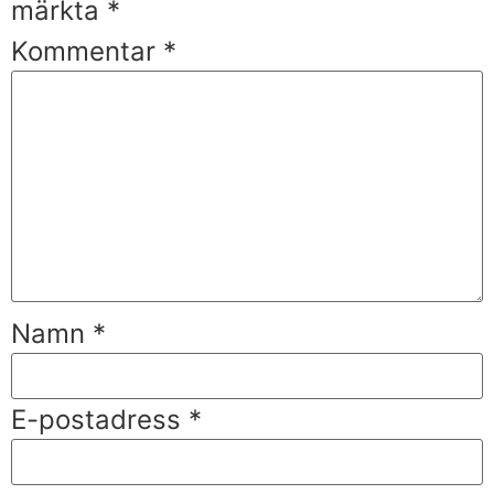
märkta
*
Kommentar
*
Namn
*
E-postadress
*