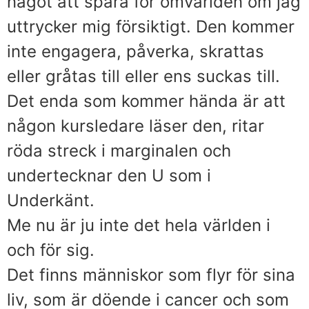
något att spara för omvärlden om jag
uttrycker mig försiktigt. Den kommer
inte engagera, påverka, skrattas
eller gråtas till eller ens suckas till.
Det enda som kommer hända är att
någon kursledare läser den, ritar
röda streck i marginalen och
undertecknar den U som i
Underkänt.
Me nu är ju inte det hela världen i
och för sig.
Det finns människor som flyr för sina
liv, som är döende i cancer och som