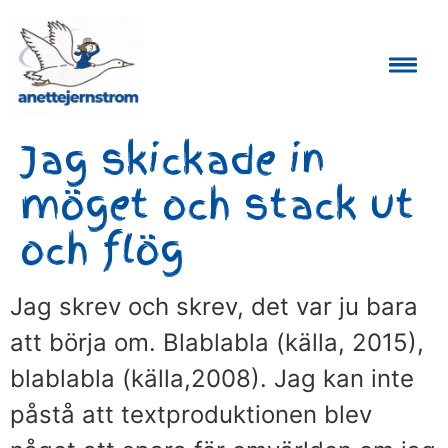
Auktoriserad Skåneguide och Reseledare
Jag skickade in
möget och stack ut
och flög
Jag skrev och skrev, det var ju bara
att börja om. Blablabla (källa, 2015),
blablabla (källa,2008). Jag kan inte
påstå att textproduktionen blev