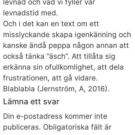
levnad och vad vi fyller vår
levnadstid med.
Och i det kan en text om ett
misslyckande skapa igenkänning och
kanske ändå peppa någon annan att
också tänka ”äsch”. Att tillåta sig
erkänna sin ofullkomlighet, att dela
frustrationen, att gå vidare.
Blablabla (Jernström, A, 2016).
Lämna ett svar
Din e-postadress kommer inte
publiceras.
Obligatoriska fält är