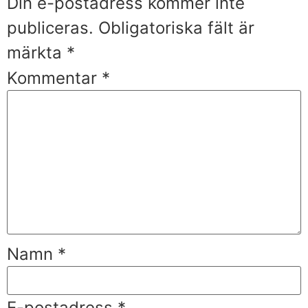
Din e-postadress kommer inte
publiceras.
Obligatoriska fält är
märkta
*
Kommentar
*
Namn
*
E-postadress
*