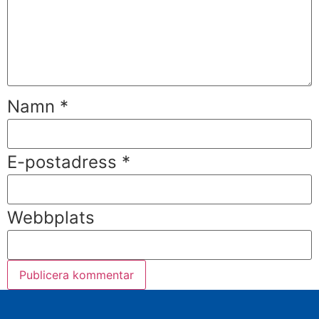
Namn
*
E-postadress
*
Webbplats