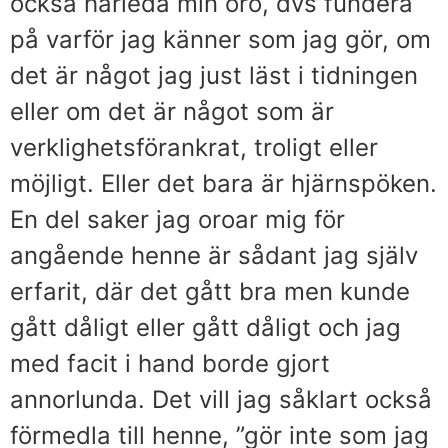
också härleda min oro, dvs fundera
på varför jag känner som jag gör, om
det är något jag just läst i tidningen
eller om det är något som är
verklighetsförankrat, troligt eller
möjligt. Eller det bara är hjärnspöken.
En del saker jag oroar mig för
angående henne är sådant jag själv
erfarit, där det gått bra men kunde
gått dåligt eller gått dåligt och jag
med facit i hand borde gjort
annorlunda. Det vill jag såklart också
förmedla till henne, ”gör inte som jag