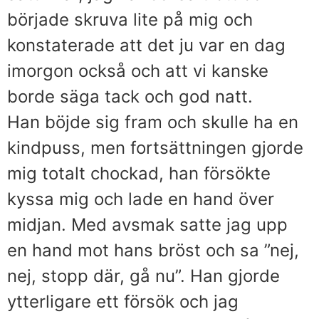
började skruva lite på mig och
konstaterade att det ju var en dag
imorgon också och att vi kanske
borde säga tack och god natt.
Han böjde sig fram och skulle ha en
kindpuss, men fortsättningen gjorde
mig totalt chockad, han försökte
kyssa mig och lade en hand över
midjan. Med avsmak satte jag upp
en hand mot hans bröst och sa ”nej,
nej, stopp där, gå nu”. Han gjorde
ytterligare ett försök och jag