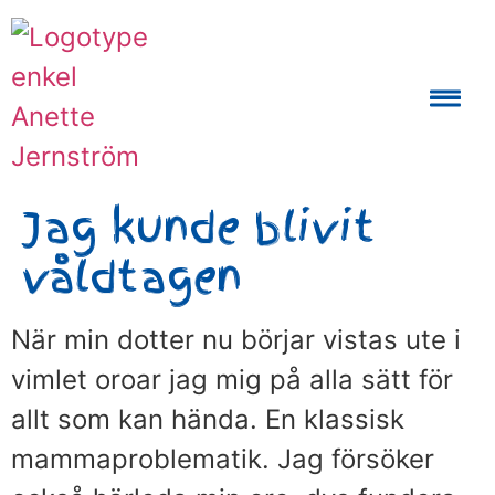
Auktoriserad Skåneguide och Reseledare
Jag kunde blivit
våldtagen
När min dotter nu börjar vistas ute i
vimlet oroar jag mig på alla sätt för
allt som kan hända. En klassisk
mammaproblematik. Jag försöker