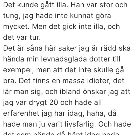
Det kunde gått illa. Han var stor och
tung, jag hade inte kunnat göra
mycket. Men det gick inte illa, och
det var tur.
Det är såna här saker jag är rädd ska
hända min levnadsglada dotter till
exempel, men att det inte skulle gå
bra. Det finns en massa idioter, det
lär man sig, och ibland önskar jag att
jag var drygt 20 och hade all
erfarenhet jag har idag, haha, då
hade man ju varit livsfarlig. Och hade
det som hände då hänt idag hade