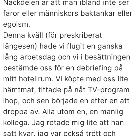
Nackdelen är att man ibland inte ser
faror eller människors baktankar eller
egoism.
Denna kväll (för preskriberat
längesen) hade vi flugit en ganska
lång arbetsdag och vi i besättningen
bestämde oss för en debriefing på
mitt hotellrum. Vi köpte med oss lite
hämtmat, tittade på nåt TV-program
ihop, och sen började en efter en att
droppa av. Alla utom en, en manlig
kollega. Jag retade mig lite att han
satt kvar, jag var också trött och