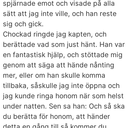
spjärnade emot och visade på alla
sätt att jag inte ville, och han reste
sig och gick.
Chockad ringde jag kapten, och
berättade vad som just hänt. Han var
en fantastisk hjälp, och stöttade mig
genom att säga att hände nånting
mer, eller om han skulle komma
tillbaka, såskulle jag inte öppna och
jag kunde ringa honom när som helst
under natten. Sen sa han: Och så ska
du berätta för honom, att händer
detta en gång till så kommer du