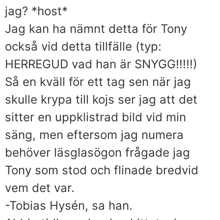
jag? *host*
Jag kan ha nämnt detta för Tony
också vid detta tillfälle (typ:
HERREGUD vad han är SNYGG!!!!!)
Så en kväll för ett tag sen när jag
skulle krypa till kojs ser jag att det
sitter en uppklistrad bild vid min
säng, men eftersom jag numera
behöver läsglasögon frågade jag
Tony som stod och flinade bredvid
vem det var.
-Tobias Hysén, sa han.