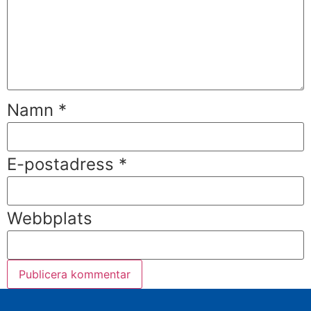
Namn
*
E-postadress
*
Webbplats