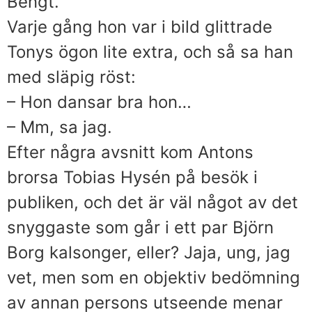
Bengt.
Varje gång hon var i bild glittrade
Tonys ögon lite extra, och så sa han
med släpig röst:
– Hon dansar bra hon…
– Mm, sa jag.
Efter några avsnitt kom Antons
brorsa Tobias Hysén på besök i
publiken, och det är väl något av det
snyggaste som går i ett par Björn
Borg kalsonger, eller? Jaja, ung, jag
vet, men som en objektiv bedömning
av annan persons utseende menar