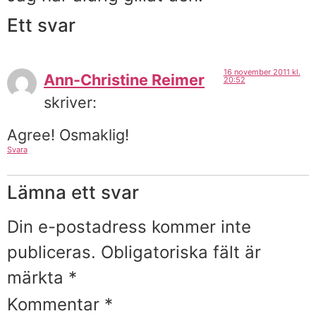
Ett svar
16 november 2011 kl.
Ann-Christine Reimer
20:52
skriver:
Agree! Osmaklig!
Svara
Lämna ett svar
Din e-postadress kommer inte
publiceras.
Obligatoriska fält är
märkta
*
Kommentar
*