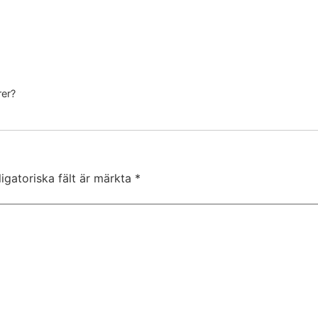
rer?
igatoriska fält är märkta
*