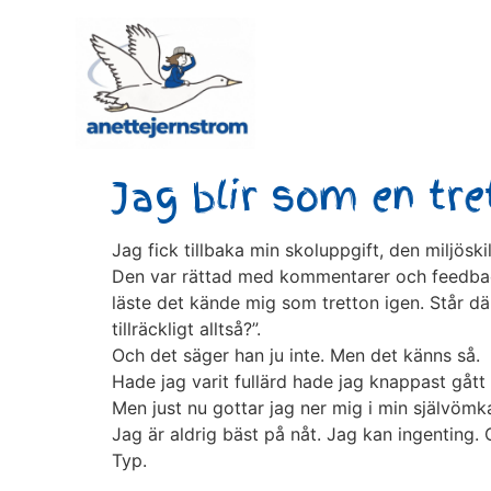
Jag blir som en tre
Jag fick tillbaka min skoluppgift, den miljös
Den var rättad med kommentarer och feedback, 
läste det kände mig som tretton igen. Står dä
tillräckligt alltså?”.
Och det säger han ju inte. Men det känns så.
Hade jag varit fullärd hade jag knappast gått d
Men just nu gottar jag ner mig i min självömka
Jag är aldrig bäst på nåt. Jag kan ingenting.
Typ.