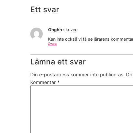
Ett svar
Ghghh
skriver:
Kan inte också vi få se lärarens kommenta
Svara
Lämna ett svar
Din e-postadress kommer inte publiceras.
Obl
Kommentar
*