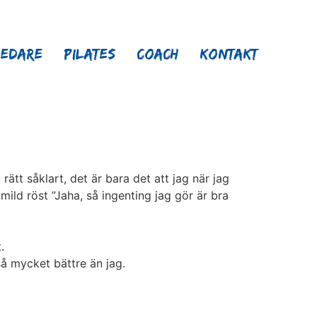
ledare
Pilates
Coach
Kontakt
tt såklart, det är bara det att jag när jag
ild röst ”Jaha, så ingenting jag gör är bra
.
så mycket bättre än jag.