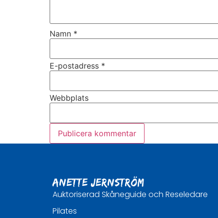
Namn
*
E-postadress
*
Webbplats
Anette Jernström
Auktoriserad Skåneguide och Reseledare
Pilates