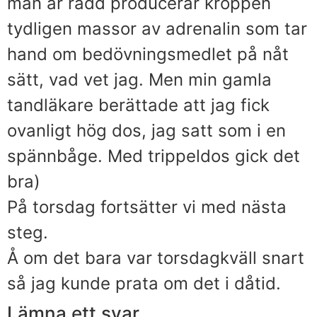
man är rädd producerar kroppen
tydligen massor av adrenalin som tar
hand om bedövningsmedlet på nåt
sätt, vad vet jag. Men min gamla
tandläkare berättade att jag fick
ovanligt hög dos, jag satt som i en
spännbåge. Med trippeldos gick det
bra)
På torsdag fortsätter vi med nästa
steg.
Å om det bara var torsdagkväll snart
så jag kunde prata om det i dåtid.
Lämna ett svar