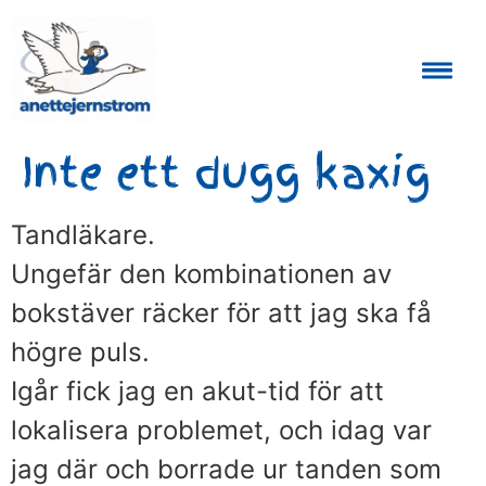
Auktoriserad Skåneguide och Reseledare
Inte ett dugg kaxig
Tandläkare.
Ungefär den kombinationen av
bokstäver räcker för att jag ska få
högre puls.
Igår fick jag en akut-tid för att
lokalisera problemet, och idag var
jag där och borrade ur tanden som