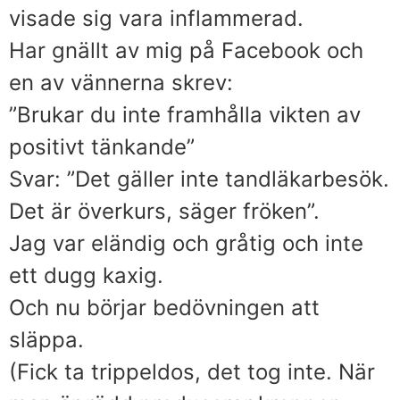
visade sig vara inflammerad.
Har gnällt av mig på Facebook och
en av vännerna skrev:
”Brukar du inte framhålla vikten av
positivt tänkande”
Svar: ”Det gäller inte tandläkarbesök.
Det är överkurs, säger fröken”.
Jag var eländig och gråtig och inte
ett dugg kaxig.
Och nu börjar bedövningen att
släppa.
(Fick ta trippeldos, det tog inte. När