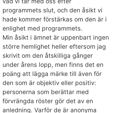
vad vi tar med oss efter
programmets slut, och den åsikt vi
hade kommer förstärkas om den är i
enlighet med programmets.
Min åsikt i ämnet är uppenbart ingen
större hemlighet heller eftersom jag
skrivit om den åtskilliga gånger
under årens lopp, men finns det en
poäng att lägga märke till även för
den som är objektiv eller positiv:
personerna som berättar med
förvrängda röster gör det av en
anledning. Varför de är anonyma