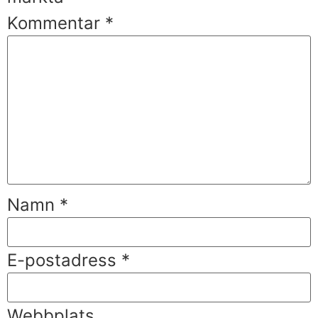
Kommentar
*
Namn
*
E-postadress
*
Webbplats