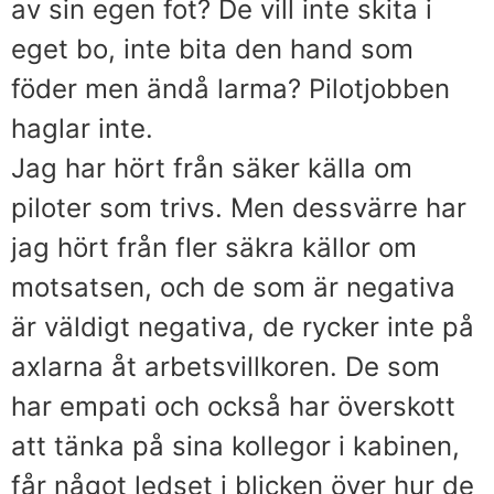
av sin egen fot? De vill inte skita i
eget bo, inte bita den hand som
föder men ändå larma? Pilotjobben
haglar inte.
Jag har hört från säker källa om
piloter som trivs. Men dessvärre har
jag hört från fler säkra källor om
motsatsen, och de som är negativa
är väldigt negativa, de rycker inte på
axlarna åt arbetsvillkoren. De som
har empati och också har överskott
att tänka på sina kollegor i kabinen,
får något ledset i blicken över hur de