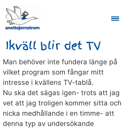
Auktoriserad Skåneguide och Reseledare
Ikväll blir det TV
Man behöver inte fundera länge på
vilket program som fångar mitt
intresse i kvällens TV-tablå.
Nu ska det sägas igen- trots att jag
vet att jag troligen kommer sitta och
nicka medhållande i en timme- att
denna typ av undersökande