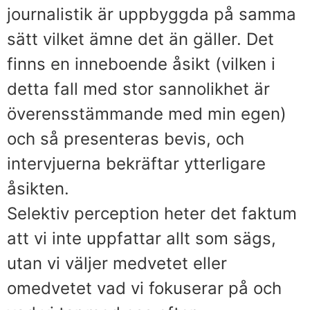
journalistik är uppbyggda på samma
sätt vilket ämne det än gäller. Det
finns en inneboende åsikt (vilken i
detta fall med stor sannolikhet är
överensstämmande med min egen)
och så presenteras bevis, och
intervjuerna bekräftar ytterligare
åsikten.
Selektiv perception heter det faktum
att vi inte uppfattar allt som sägs,
utan vi väljer medvetet eller
omedvetet vad vi fokuserar på och