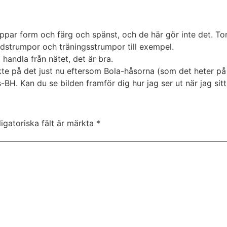
ar form och färg och spänst, och de här gör inte det. Tony 
dstrumpor och träningsstrumpor till exempel.
handla från nätet, det är bra.
 på det just nu eftersom Bola-håsorna (som det heter på s
H. Kan du se bilden framför dig hur jag ser ut när jag sitt
igatoriska fält är märkta
*