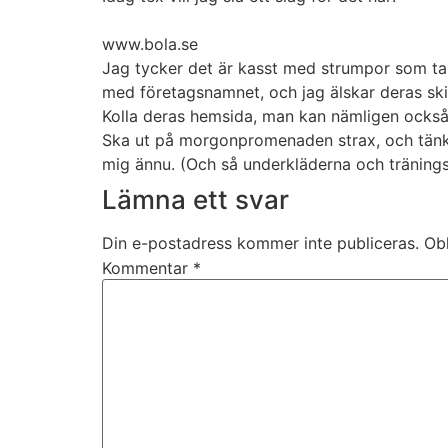
www.bola.se
Jag tycker det är kasst med strumpor som tapp
med företagsnamnet, och jag älskar deras ski
Kolla deras hemsida, man kan nämligen också 
Ska ut på morgonpromenaden strax, och tänkte
mig ännu. (Och så underkläderna och tränings-B
Lämna ett svar
Din e-postadress kommer inte publiceras.
Obl
Kommentar
*