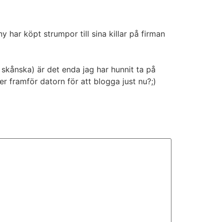
har köpt strumpor till sina killar på firman
kånska) är det enda jag har hunnit ta på
er framför datorn för att blogga just nu?;)