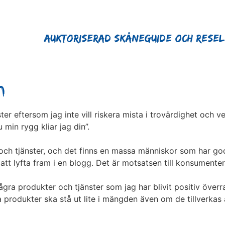
Auktoriserad Skåneguide och Rese
m
ter eftersom jag inte vill riskera mista i trovärdighet och 
 min rygg kliar jag din”.
 och tjänster, och det finns en massa människor som har goda
tt lyfta fram i en blogg. Det är motsatsen till konsumenter
 några produkter och tjänster som jag har blivit positiv överr
 produkter ska stå ut lite i mängden även om de tillverkas