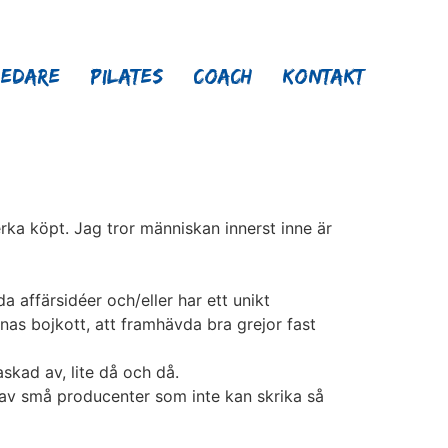
ledare
Pilates
Coach
Kontakt
verka köpt. Jag tror människan innerst inne är
 affärsidéer och/eller har ett unikt
nas bojkott, att framhävda bra grejor fast
askad av, lite då och då.
 av små producenter som inte kan skrika så