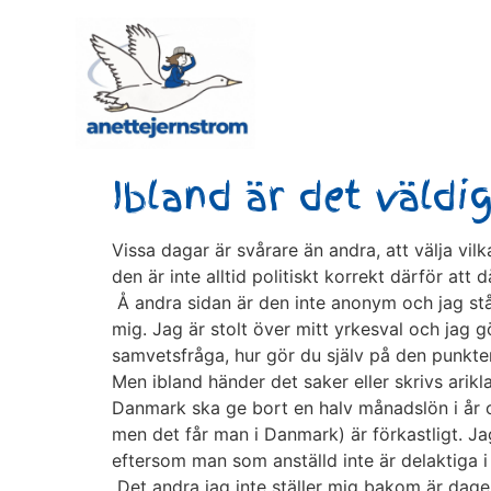
Ibland är det väldig
Vissa dagar är svårare än andra, att välja vi
den är inte alltid politiskt korrekt därför att
Å andra sidan är den inte anonym och jag står
mig. Jag är stolt över mitt yrkesval och jag g
samvetsfråga, hur gör du själv på den punkte
Men ibland händer det saker eller skrivs arikl
Danmark ska ge bort en halv månadslön i år oc
men det får man i Danmark) är förkastligt. Jag 
eftersom man som anställd inte är delaktiga 
Det andra jag inte ställer mig bakom är dagen