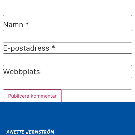
Namn
*
E-postadress
*
Webbplats
Anette Jernström