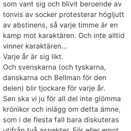
som vant sig och blivit beroende av
tonvis av socker protesterar högljutt
av abstinens, så varje timme är en
kamp mot karaktären. Och inte alltid
vinner karaktären…
Varje år är sig likt.
Och svenskarna (och tyskarna,
danskarna och Bellman för den
delen) blir tjockare för varje år.
Sen ska vi ju för all del inte glömma
krönikor och inlägg om detta ämne,
som i de flesta fall bara diskuteras
utifrån två aspekter. För eller emot.