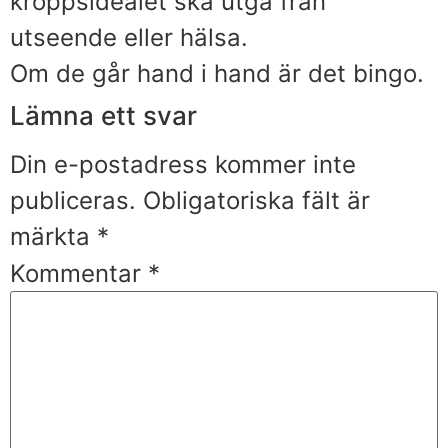
kroppsidealet ska utgå från
utseende eller hälsa.
Om de går hand i hand är det bingo.
Lämna ett svar
Din e-postadress kommer inte
publiceras.
Obligatoriska fält är
märkta
*
Kommentar
*