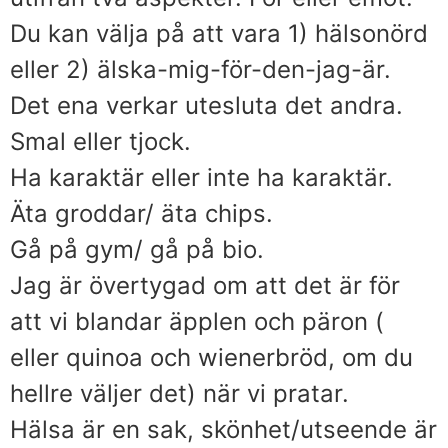
Du kan välja på att vara 1) hälsonörd
eller 2) älska-mig-för-den-jag-är.
Det ena verkar utesluta det andra.
Smal eller tjock.
Ha karaktär eller inte ha karaktär.
Äta groddar/ äta chips.
Gå på gym/ gå på bio.
Jag är övertygad om att det är för
att vi blandar äpplen och päron (
eller quinoa och wienerbröd, om du
hellre väljer det) när vi pratar.
Hälsa är en sak, skönhet/utseende är