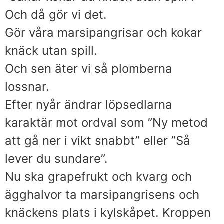
Och då gör vi det.
Gör våra marsipangrisar och kokar
knäck utan spill.
Och sen äter vi så plomberna
lossnar.
Efter nyår ändrar löpsedlarna
karaktär mot ordval som ”Ny metod
att gå ner i vikt snabbt” eller ”Så
lever du sundare”.
Nu ska grapefrukt och kvarg och
ägghalvor ta marsipangrisens och
knäckens plats i kylskåpet. Kroppen