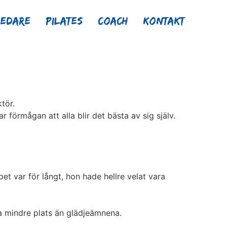
ledare
Pilates
Coach
Kontakt
tör.
 förmågan att alla blir det bästa av sig själv.
et var för långt, hon hade hellre velat vara
a mindre plats än glädjeämnena.