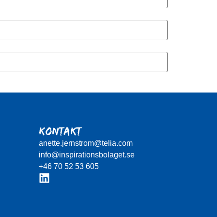
KONTAKT
anette.jernstrom@telia.com
info@inspirationsbolaget.se
+46 70 52 53 605