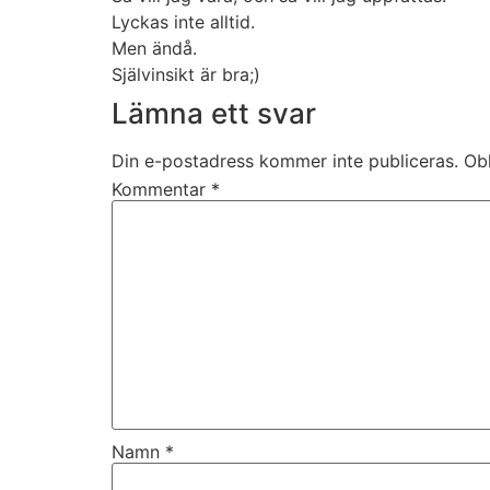
Lyckas inte alltid.
Men ändå.
Självinsikt är bra;)
Lämna ett svar
Din e-postadress kommer inte publiceras.
Obl
Kommentar
*
Namn
*