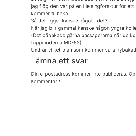
jag flög den var på en Helsingfors-tur för e
kommer tillbaka.
Så det ligger kanske något i det?
När jag blir gammal kanske någon yngre kolle
(Det påpekade gärna passagerarna när de kom
toppmoderna MD-82).
Undrar vilket plan som kommer vara nybakade 
Lämna ett svar
Din e-postadress kommer inte publiceras.
Obl
Kommentar
*