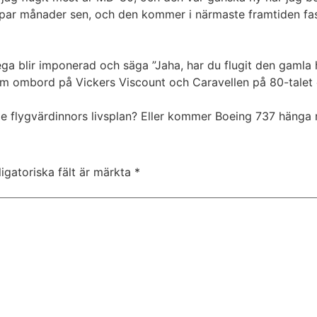
tt par månader sen, och den kommer i närmaste framtiden fa
ga blir imponerad och säga ”Jaha, har du flugit den gamla
 ombord på Vickers Viscount och Caravellen på 80-talet o
flygvärdinnors livsplan? Eller kommer Boeing 737 hänga me
igatoriska fält är märkta
*