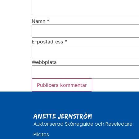
Namn
*
E-postadress
*
Webbplats
Anette Jernström
Auktoriserad Skåneguide och Reseledare
Pilates