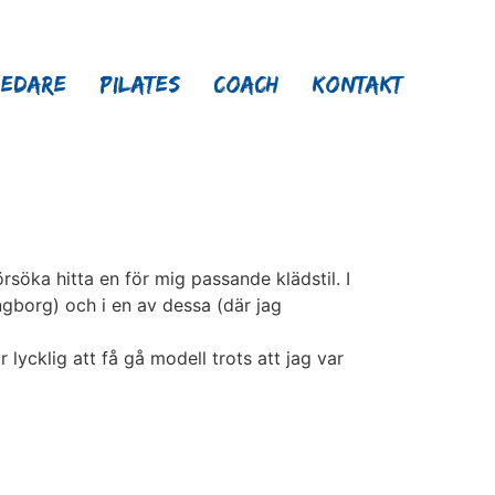
ledare
Pilates
Coach
Kontakt
rsöka hitta en för mig passande klädstil. I
ngborg) och i en av dessa (där jag
ycklig att få gå modell trots att jag var