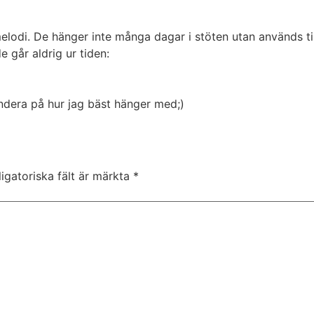
melodi. De hänger inte många dagar i stöten utan används till
 går aldrig ur tiden:
undera på hur jag bäst hänger med;)
igatoriska fält är märkta
*