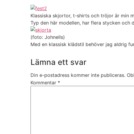
Klassiska skjortor, t-shirts och tröjor är min 
Typ den här modellen, har flera stycken och de
(foto: Johnells)
Med en klassisk klädstil behöver jag aldrig f
Lämna ett svar
Din e-postadress kommer inte publiceras.
Obl
Kommentar
*