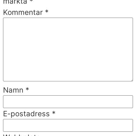
märkta
*
Kommentar
*
Namn
*
E-postadress
*