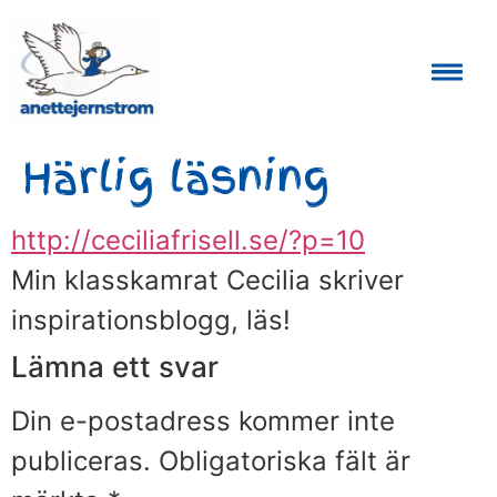
Auktoriserad Skåneguide och Reseledare
Härlig läsning
http://ceciliafrisell.se/?p=10
Min klasskamrat Cecilia skriver
inspirationsblogg, läs!
Lämna ett svar
Din e-postadress kommer inte
publiceras.
Obligatoriska fält är