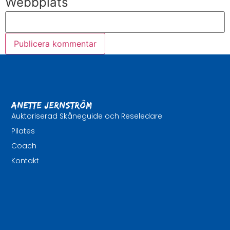
Webbplats
Anette Jernström
Auktoriserad Skåneguide och Reseledare
Pilates
Coach
Kontakt