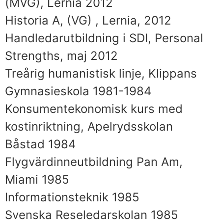
(MVG), Lernia 2012
Historia A, (VG) , Lernia, 2012
Handledarutbildning i SDI, Personal
Strengths, maj 2012
Treårig humanistisk linje, Klippans
Gymnasieskola 1981-1984
Konsumentekonomisk kurs med
kostinriktning, Apelrydsskolan
Båstad 1984
Flygvärdinneutbildning Pan Am,
Miami 1985
Informationsteknik 1985
Svenska Reseledarskolan 1985