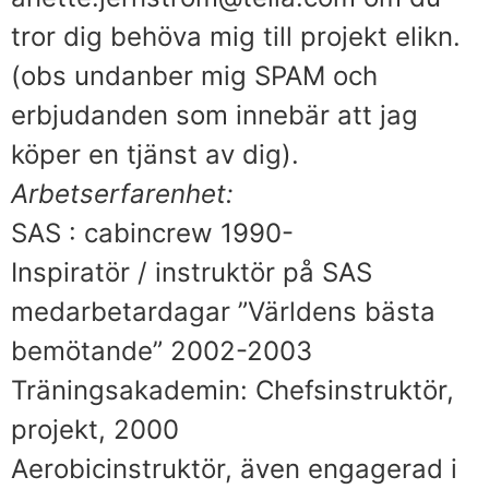
tror dig behöva mig till projekt elikn.
(obs undanber mig SPAM och
erbjudanden som innebär att jag
köper en tjänst av dig).
Arbetserfarenhet:
SAS : cabincrew 1990-
Inspiratör / instruktör på SAS
medarbetardagar ”Världens bästa
bemötande” 2002-2003
Träningsakademin: Chefsinstruktör,
projekt, 2000
Aerobicinstruktör, även engagerad i