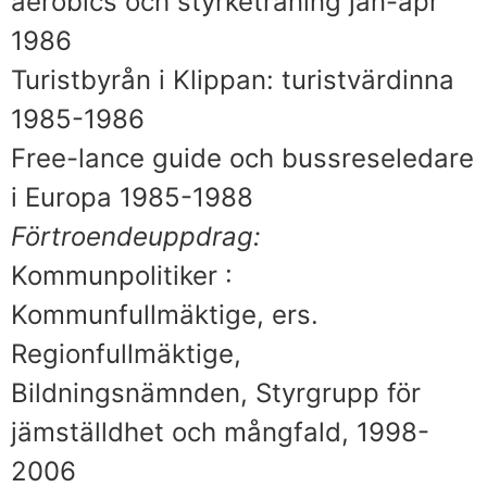
aerobics och styrketräning jan-apr
1986
Turistbyrån i Klippan: turistvärdinna
1985-1986
Free-lance guide och bussreseledare
i Europa 1985-1988
Förtroendeuppdrag:
Kommunpolitiker :
Kommunfullmäktige, ers.
Regionfullmäktige,
Bildningsnämnden, Styrgrupp för
jämställdhet och mångfald, 1998-
2006