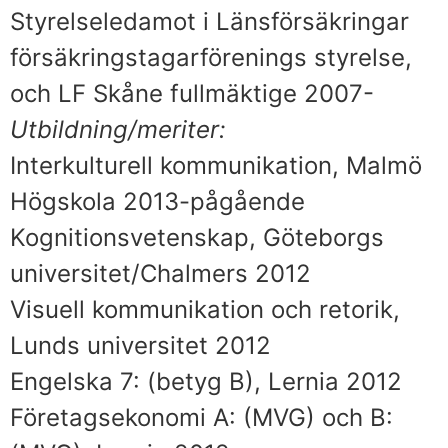
Styrelseledamot i Länsförsäkringar
försäkringstagarförenings styrelse,
och LF Skåne fullmäktige 2007-
Utbildning/meriter:
Interkulturell kommunikation, Malmö
Högskola 2013-pågående
Kognitionsvetenskap, Göteborgs
universitet/Chalmers 2012
Visuell kommunikation och retorik,
Lunds universitet 2012
Engelska 7: (betyg B), Lernia 2012
Företagsekonomi A: (MVG) och B: