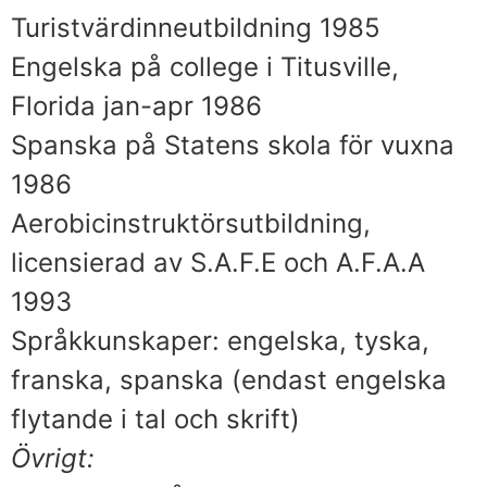
Turistvärdinneutbildning 1985
Engelska på college i Titusville,
Florida jan-apr 1986
Spanska på Statens skola för vuxna
1986
Aerobicinstruktörsutbildning,
licensierad av S.A.F.E och A.F.A.A
1993
Språkkunskaper: engelska, tyska,
franska, spanska (endast engelska
flytande i tal och skrift)
Övrigt: