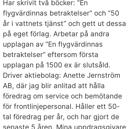
Har skrivit två böcker: ”En
flygvärdinnas betraktelser” och ”50
år i vattnets tjänst” och gett ut dessa
på eget förlag. Arbetar på andra
upplagan av ”En flygvärdinnas
betraktelser” eftersom första
upplagan på 1500 ex är slutsåld.
Driver aktiebolag: Anette Jernström
AB, där jag blir anlitad att hålla
föredrag om service och bemötande
för frontlinjepersonal. Håller ett 50-
tal föredrag per år, och har gjort de
senaste 5 åren. Mina uppdragsgivare