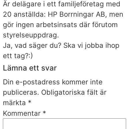
Är delägare i ett familjeföretag med
20 anställda: HP Borrningar AB, men
gör ingen arbetsinsats där förutom
styrelseuppdrag.
Ja, vad säger du? Ska vi jobba ihop
ett tag?:)
Lämna ett svar
Din e-postadress kommer inte
publiceras.
Obligatoriska fält är
märkta
*
Kommentar
*