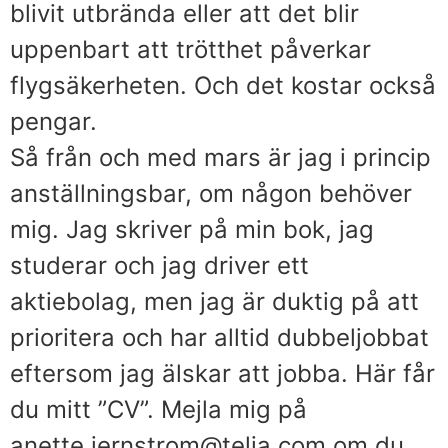
blivit utbrända eller att det blir
uppenbart att trötthet påverkar
flygsäkerheten. Och det kostar också
pengar.
Så från och med mars är jag i princip
anställningsbar, om någon behöver
mig. Jag skriver på min bok, jag
studerar och jag driver ett
aktiebolag, men jag är duktig på att
prioritera och har alltid dubbeljobbat
eftersom jag älskar att jobba. Här får
du mitt ”CV”. Mejla mig på
anette.jernstrom@telia.com om du