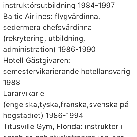
instruktörsutbildning 1984-1997
Baltic Airlines: flygvärdinna,
sedermera chefsvärdinna
(rekrytering, utbildning,
administration) 1986-1990
Hotell Gästgivaren:
semestervikarierande hotellansvarig
1988
Lärarvikarie
(engelska,tyska,franska,svenska på
högstadiet) 1986-1994
Titusville Gym, Florida: instruktör i