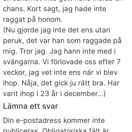
chans. Kort sagt, jag hade inte
raggat på honom.
(Nu gjorde jag inte det ens utan
peruk, det var han som raggade på
mig. Tror jag. Jag hann inte med i
svängarna. Vi förlovade oss efter 7
veckor, jag vet inte ens när vi blev
ihop. Nåja, det gick ju rätt bra. Har
varit ihop i 23 år i december…)
Lämna ett svar
Din e-postadress kommer inte
publiceras.
Obligatoriska fält är