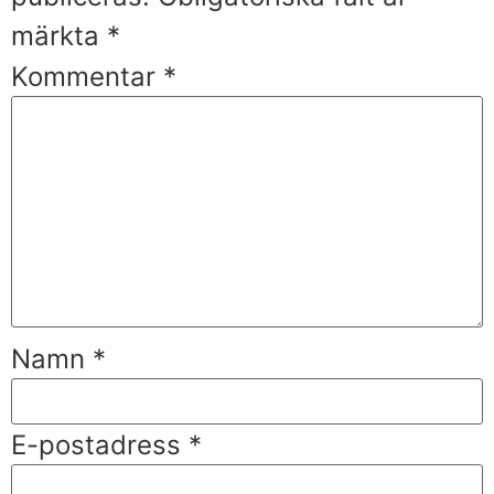
märkta
*
Kommentar
*
Namn
*
E-postadress
*