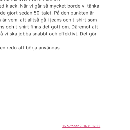
med klack. När vi går så mycket borde vi tänka
 de gjort sedan 50-talet. På den punkten är
 vem, att alltså gå i jeans och t-shirt som
eans och t-shirt finns det gott om. Däremot att
 då vi ska jobba snabbt och effektivt. Det gör
en redo att börja användas.
.
15 oktober 2016 kl. 17:22