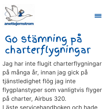
Auktoriserad Skåneguide och Reseledare
Go stämning på
charterflygningar
Jag har inte flugit charterflygningar
på många år, innan jag gick på
tjänstledighet flög jag inte
flygplanstyper som vanligtvis flyger
på charter, Airbus 320.
Läste servicehandboken och hade