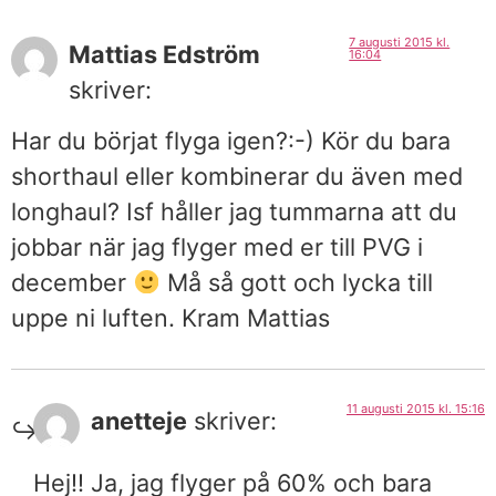
7 augusti 2015 kl.
Mattias Edström
16:04
skriver:
Har du börjat flyga igen?:-) Kör du bara
shorthaul eller kombinerar du även med
longhaul? Isf håller jag tummarna att du
jobbar när jag flyger med er till PVG i
december
Må så gott och lycka till
uppe ni luften. Kram Mattias
11 augusti 2015 kl. 15:16
anetteje
skriver:
Hej!! Ja, jag flyger på 60% och bara