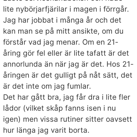
lite nybörjarfjärilar i magen i förrgår.
Jag har jobbat i många år och det
kan man se på mitt ansikte, om du
förstår vad jag menar. Om en 21-
åring gör fel eller är lite tafatt är det
annorlunda än när jag är det. Hos 21-
åringen är det gulligt på nåt sätt, det
är det inte om jag fumlar.
Det har gått bra, jag får dra i lite fler
lådor (vilket skåp fanns isen i nu
igen) men vissa rutiner sitter oavsett
hur länga jag varit borta.