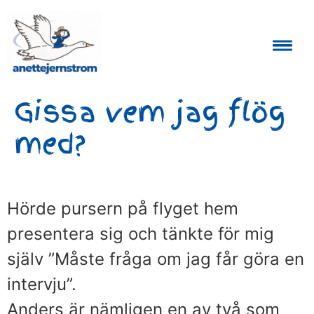
Auktoriserad Skåneguide och Reseledare
Gissa vem jag flög
med?
Hörde pursern på flyget hem
presentera sig och tänkte för mig
själv ”Måste fråga om jag får göra en
intervju”.
Anders är nämligen en av två som