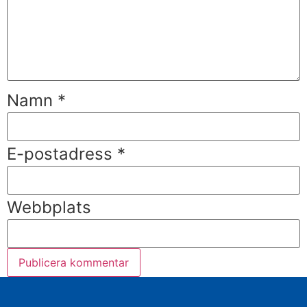
Namn
*
E-postadress
*
Webbplats