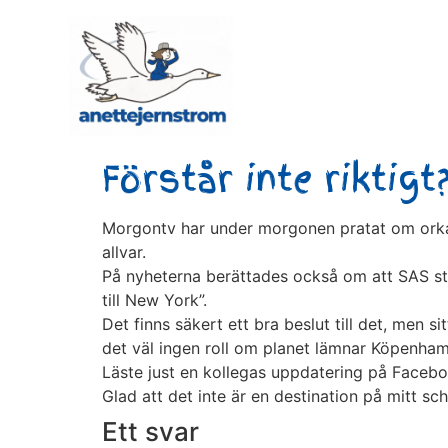
Förstår inte riktigt
Morgontv har under morgonen pratat om ork
allvar.
På nyheterna berättades också om att SAS stä
till New York”.
Det finns säkert ett bra beslut till det, men s
det väl ingen roll om planet lämnar Köpenham
Läste just en kollegas uppdatering på Faceboo
Glad att det inte är en destination på mitt sc
Ett svar