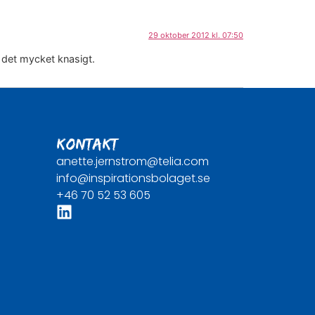
29 oktober 2012 kl. 07:50
r det mycket knasigt.
KONTAKT
anette.jernstrom@telia.com
info@inspirationsbolaget.se
+46 70 52 53 605