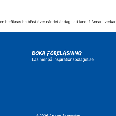
rmen beräknas ha blåst över när det är dags att landa? Annars verka
BOKA FÖRELÄSNING
Läs mer på
Inspirationsbolaget.se