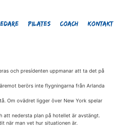
ledare
Pilates
Coach
Kontakt
as och presídenten uppmanar att ta det på
äremot berörs inte flygningarna från Arlanda
örstå. Om ovädret ligger över New York spelar
 att nedersta plan på hotellet är avstängt.
it när man vet hur situationen är.