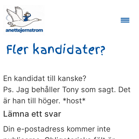
Auktoriserad Skåneguide och Reseledare
Fler kandidater?
En kandidat till kanske?
Ps. Jag behåller Tony som sagt. Det
är han till höger. *host*
Lämna ett svar
Din e-postadress kommer inte