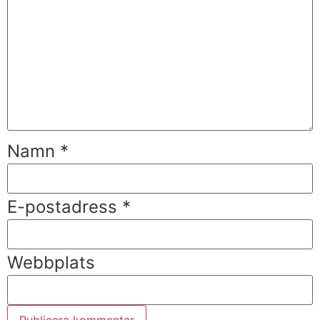
Namn
*
E-postadress
*
Webbplats