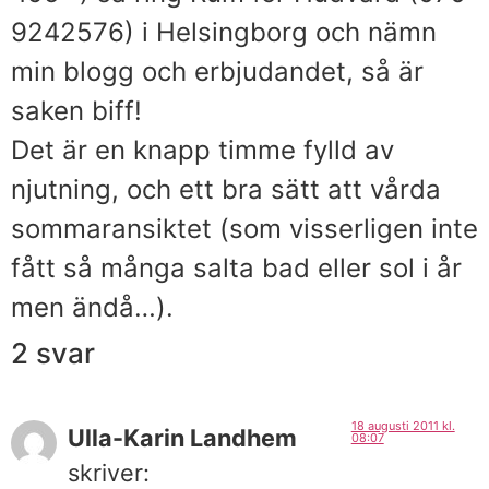
9242576) i Helsingborg och nämn
min blogg och erbjudandet, så är
saken biff!
Det är en knapp timme fylld av
njutning, och ett bra sätt att vårda
sommaransiktet (som visserligen inte
fått så många salta bad eller sol i år
men ändå…).
2 svar
18 augusti 2011 kl.
Ulla-Karin Landhem
08:07
skriver: