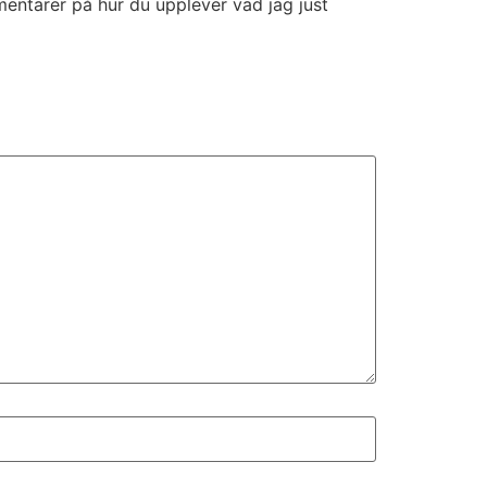
entarer på hur du upplever vad jag just