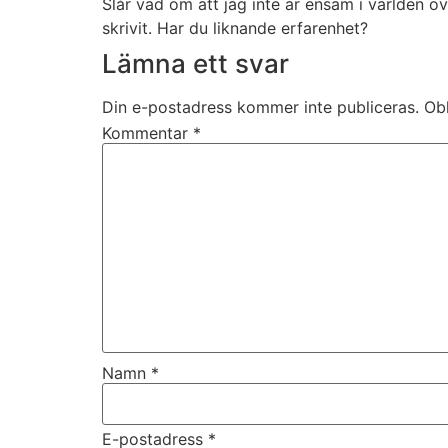
Slår vad om att jag inte är ensam i världen 
skrivit. Har du liknande erfarenhet?
Lämna ett svar
Din e-postadress kommer inte publiceras.
Obl
Kommentar
*
Namn
*
E-postadress
*