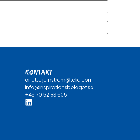
KONTAKT
anette.jernstrom@telia.com
info@inspirationsbolaget.se
+46 70 52 53 605