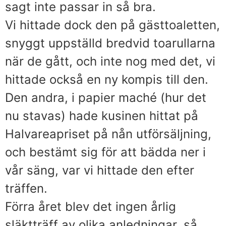
sagt inte passar in så bra.
Vi hittade dock den på gästtoaletten,
snyggt uppställd bredvid toarullarna
när de gått, och inte nog med det, vi
hittade också en ny kompis till den.
Den andra, i papier maché (hur det
nu stavas) hade kusinen hittat på
Halvareapriset på nån utförsäljning,
och bestämt sig för att bädda ner i
vår säng, var vi hittade den efter
träffen.
Förra året blev det ingen årlig
släktträff av olika anledningar, så