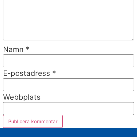
Namn
*
E-postadress
*
Webbplats