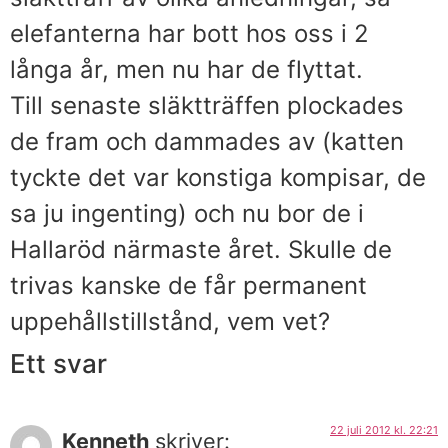
elefanterna har bott hos oss i 2
långa år, men nu har de flyttat.
Till senaste släktträffen plockades
de fram och dammades av (katten
tyckte det var konstiga kompisar, de
sa ju ingenting) och nu bor de i
Hallaröd närmaste året. Skulle de
trivas kanske de får permanent
uppehållstillstånd, vem vet?
Ett svar
22 juli 2012 kl. 22:21
Kenneth
skriver: