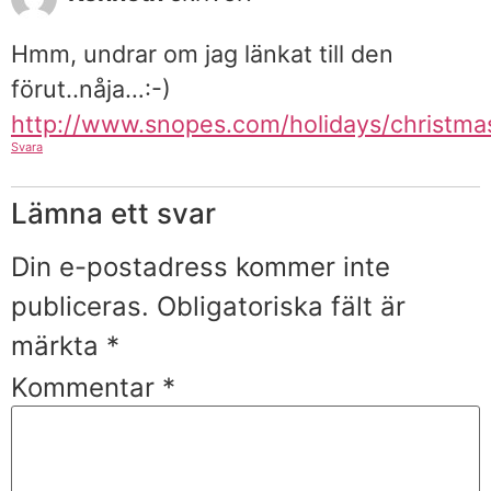
Hmm, undrar om jag länkat till den
förut..nåja…:-)
http://www.snopes.com/holidays/christma
Svara
Lämna ett svar
Din e-postadress kommer inte
publiceras.
Obligatoriska fält är
märkta
*
Kommentar
*