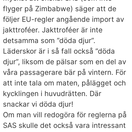
flyger på Zimbabwe) säger att de
följer EU-regler angående import av
jakttroféer. Jakttroféer är inte
detsamma som ”döda djur”.
Läderskor är i så fall också ”döda
djur”, liksom de pälsar som en del av
våra passagerare bär på vintern. För
att inte tala om maten, pålägget och
kycklingen i huvudrätten. Där
snackar vi döda djur!
Om man vill redogöra för reglerna på
SAS skulle det också vara intressant