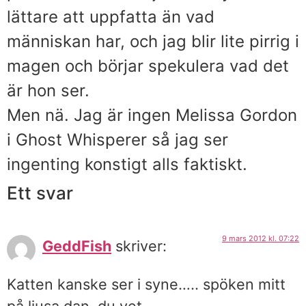
lättare att uppfatta än vad
människan har, och jag blir lite pirrig i
magen och börjar spekulera vad det
är hon ser.
Men nä. Jag är ingen Melissa Gordon
i Ghost Whisperer så jag ser
ingenting konstigt alls faktiskt.
Ett svar
9 mars 2012 kl. 07:22
GeddFish
skriver:
Katten kanske ser i syne….. spöken mitt