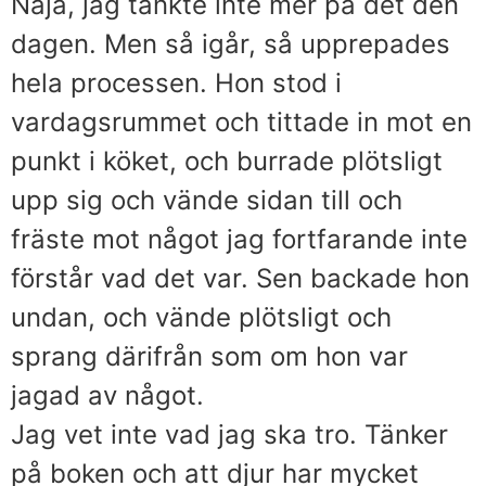
Nåja, jag tänkte inte mer på det den
dagen. Men så igår, så upprepades
hela processen. Hon stod i
vardagsrummet och tittade in mot en
punkt i köket, och burrade plötsligt
upp sig och vände sidan till och
fräste mot något jag fortfarande inte
förstår vad det var. Sen backade hon
undan, och vände plötsligt och
sprang därifrån som om hon var
jagad av något.
Jag vet inte vad jag ska tro. Tänker
på boken och att djur har mycket