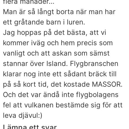
flera månader…
Man är så långt borta när man har
ett gråtande barn i luren.
Jag hoppas på det bästa, att vi
kommer iväg och hem precis som
vanligt och att askan som sämst
stannar över Island. Flygbranschen
klarar nog inte ett sådant bräck till
på så kort tid, det kostade MASSOR.
Och det var ändå inte flygbolagens
fel att vulkanen bestämde sig för att
leva djävul:)
Lämna ett svar