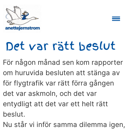
Auktoriserad Skåneguide och Reseledare
Det var rätt beslut
För någon månad sen kom rapporter
om huruvida besluten att stänga av
för flygtrafik var rätt förra gången
det var askmoln, och det var
entydligt att det var ett helt rätt
beslut.
Nu står vi inför samma dilemma igen,