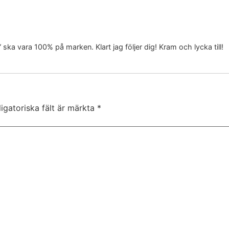
t” ska vara 100% på marken. Klart jag följer dig! Kram och lycka till!
igatoriska fält är märkta
*