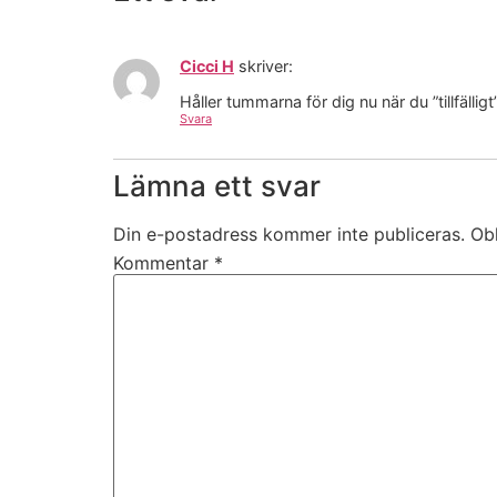
Cicci H
skriver:
Håller tummarna för dig nu när du ”tillfällig
Svara
Lämna ett svar
Din e-postadress kommer inte publiceras.
Obl
Kommentar
*