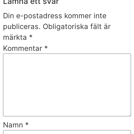
Lämna ett svar
Din e-postadress kommer inte
publiceras.
Obligatoriska fält är
märkta
*
Kommentar
*
Namn
*