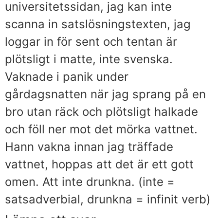
universitetssidan, jag kan inte
scanna in satslösningstexten, jag
loggar in för sent och tentan är
plötsligt i matte, inte svenska.
Vaknade i panik under
gårdagsnatten när jag sprang på en
bro utan räck och plötsligt halkade
och föll ner mot det mörka vattnet.
Hann vakna innan jag träffade
vattnet, hoppas att det är ett gott
omen. Att inte drunkna. (inte =
satsadverbial, drunkna = infinit verb)