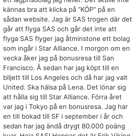
kännas bra att klicka på ”KÖP” på en
sådan website. Jag är SAS trogen där det
går att flyga SAS och går det inte att
flyga SAS flyger jag åtminstone ett bolag
som ingår i Star Alliance. I morgon om en
vecka åker jag på bonusresa till San
Francisco. Å sedan har jag köpt till en
biljett till Los Angeles och då har jag valt
United. Ska hälsa på Lena. Det lönar sig
att hålla sig till Star Alliance. Förra året
var jag i Tokyo på en bonusresa. Jag har
en till bokad till SF i september i år och
sedan har jag ändå drygt 80.000 poäng
kvar. Heja SAS! Hoppas det är Erik Viking