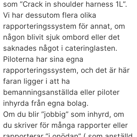
som ”Crack in shoulder harness 1L”.
Vi har dessutom flera olika
rapporteringssystem för annat, om
någon blivit sjuk ombord eller det
saknades något i cateringlasten.
Piloterna har sina egna
rapporteringssystem, och det är här
faran ligger i att ha
bemanningsanställda eller piloter
inhyrda från egna bolag.
Om du blir ”jobbig” som inhyrd, om
du skriver för många rapporter eller
rapporterar ”i onödan” ( som anställd