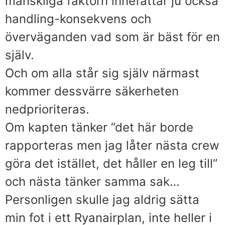
mänskliga faktorn innefattar ju också
handling-konsekvens och
överväganden vad som är bäst för en
själv.
Och om alla står sig själv närmast
kommer dessvärre säkerheten
nedprioriteras.
Om kapten tänker ”det här borde
rapporteras men jag låter nästa crew
göra det istället, det håller en leg till”
och nästa tänker samma sak…
Personligen skulle jag aldrig sätta
min fot i ett Ryanairplan, inte heller i