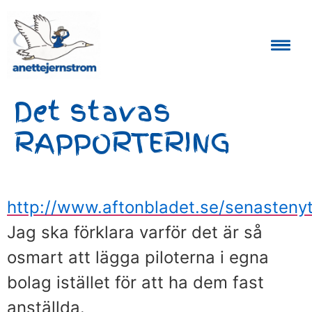
Auktoriserad Skåneguide och Reseledare
Det stavas
RAPPORTERING
http://www.aftonbladet.se/senastenyt
Jag ska förklara varför det är så
osmart att lägga piloterna i egna
bolag istället för att ha dem fast
anställda.