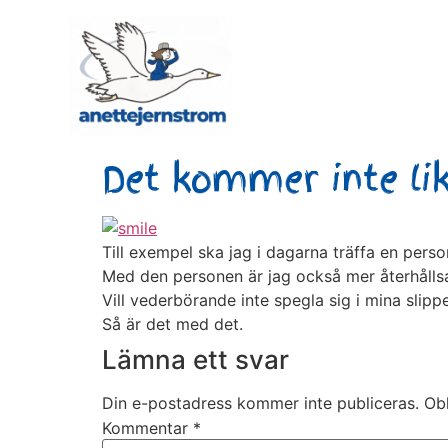
Det kommer inte lik
Till exempel ska jag i dagarna träffa en pers
Med den personen är jag också mer återhåll
Vill vederbörande inte spegla sig i mina slippe
Så är det med det.
Lämna ett svar
Din e-postadress kommer inte publiceras.
Obl
Kommentar
*