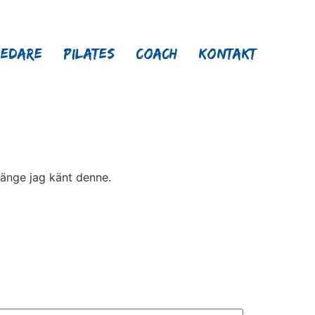
ledare
Pilates
Coach
Kontakt
länge jag känt denne.