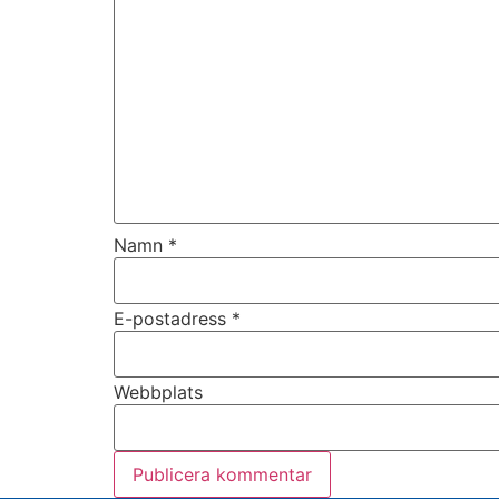
Namn
*
E-postadress
*
Webbplats