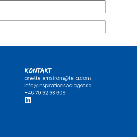
KONTAKT
anette.jernstrom@telia.com
info@inspirationsbolaget.se
+46 70 52 53 605