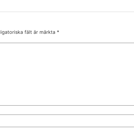
igatoriska fält är märkta
*