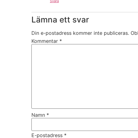
Svara
Lämna ett svar
Din e-postadress kommer inte publiceras.
Obl
Kommentar
*
Namn
*
E-postadress
*