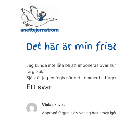
Det här är min fris
Jag kunde inte låta bli att imponeras över hu
färgskala.
Själv är jag en fegis när det kommer till färg
Ett svar
Viola
skriver:
Appropå färger, själv var jag helt crazy igå