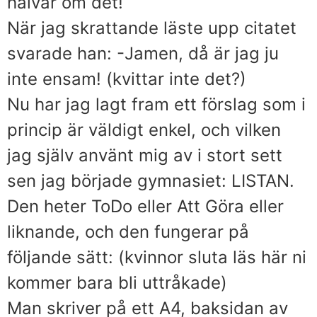
halvår om det!
När jag skrattande läste upp citatet
svarade han: -Jamen, då är jag ju
inte ensam! (kvittar inte det?)
Nu har jag lagt fram ett förslag som i
princip är väldigt enkel, och vilken
jag själv använt mig av i stort sett
sen jag började gymnasiet: LISTAN.
Den heter ToDo eller Att Göra eller
liknande, och den fungerar på
följande sätt: (kvinnor sluta läs här ni
kommer bara bli uttråkade)
Man skriver på ett A4, baksidan av