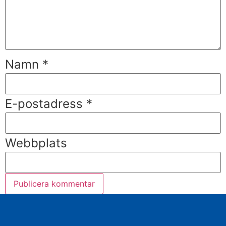
Namn
*
E-postadress
*
Webbplats