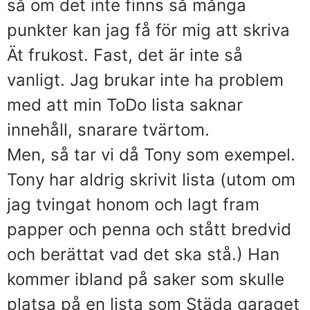
så om det inte finns så många
punkter kan jag få för mig att skriva
Ät frukost. Fast, det är inte så
vanligt. Jag brukar inte ha problem
med att min ToDo lista saknar
innehåll, snarare tvärtom.
Men, så tar vi då Tony som exempel.
Tony har aldrig skrivit lista (utom om
jag tvingat honom och lagt fram
papper och penna och stått bredvid
och berättat vad det ska stå.) Han
kommer ibland på saker som skulle
platsa på en lista som Städa garaget