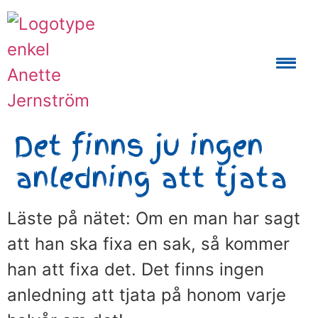
Auktoriserad Skåneguide och Reseledare
Det finns ju ingen
anledning att tjata
Läste på nätet: Om en man har sagt
att han ska fixa en sak, så kommer
han att fixa det. Det finns ingen
anledning att tjata på honom varje