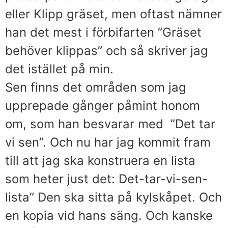
eller Klipp gräset, men oftast nämner
han det mest i förbifarten ”Gräset
behöver klippas” och så skriver jag
det istället på min.
Sen finns det områden som jag
upprepade gånger påmint honom
om, som han besvarar med ”Det tar
vi sen”. Och nu har jag kommit fram
till att jag ska konstruera en lista
som heter just det: Det-tar-vi-sen-
lista” Den ska sitta på kylskåpet. Och
en kopia vid hans säng. Och kanske