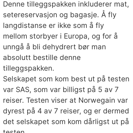
Denne tilleggspakken inkluderer mat,
setereservasjon og bagasje. Å fly
langdistanse er ikke som å fly
mellom storbyer i Europa, og for å
unngå å bli dehydrert bør man
absolutt bestille denne
tilleggspakken.
Selskapet som kom best ut på testen
var SAS, som var billigst på 5 av 7
reiser. Testen viser at Norwegain var
dyrest på 4 av 7 reiser, og er dermed
det selskapet som kom dårligst ut på
testen.