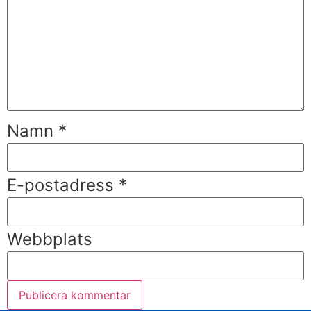
Namn
*
E-postadress
*
Webbplats