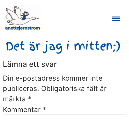
Auktoriserad Skåneguide och Reseledare
Det är jag i mitten;)
Lämna ett svar
Din e-postadress kommer inte
publiceras.
Obligatoriska fält är
märkta
*
Kommentar
*