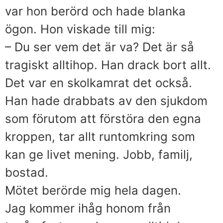
var hon berörd och hade blanka
ögon. Hon viskade till mig:
– Du ser vem det är va? Det är så
tragiskt alltihop. Han drack bort allt.
Det var en skolkamrat det också.
Han hade drabbats av den sjukdom
som förutom att förstöra den egna
kroppen, tar allt runtomkring som
kan ge livet mening. Jobb, familj,
bostad.
Mötet berörde mig hela dagen.
Jag kommer ihåg honom från