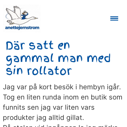
Auktoriserad Skåneguide och Reseledare
Där satt en
gammal man med
sin rollator
Jag var på kort besök i hembyn igår.
Tog en liten runda inom en butik som
funnits sen jag var liten vars
produkter jag alltid gillat.