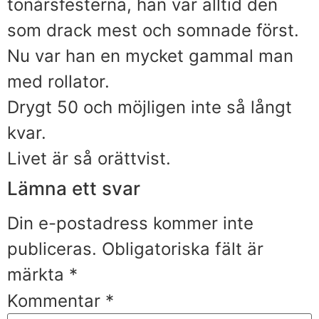
tonårsfesterna, han var alltid den
som drack mest och somnade först.
Nu var han en mycket gammal man
med rollator.
Drygt 50 och möjligen inte så långt
kvar.
Livet är så orättvist.
Lämna ett svar
Din e-postadress kommer inte
publiceras.
Obligatoriska fält är
märkta
*
Kommentar
*