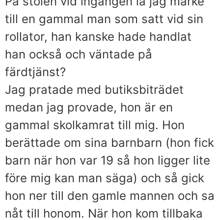
På stolen vid ingången la jag märke
till en gammal man som satt vid sin
rollator, han kanske hade handlat
han också och väntade på
färdtjänst?
Jag pratade med butiksbiträdet
medan jag provade, hon är en
gammal skolkamrat till mig. Hon
berättade om sina barnbarn (hon fick
barn när hon var 19 så hon ligger lite
före mig kan man säga) och så gick
hon ner till den gamle mannen och sa
nåt till honom. När hon kom tillbaka