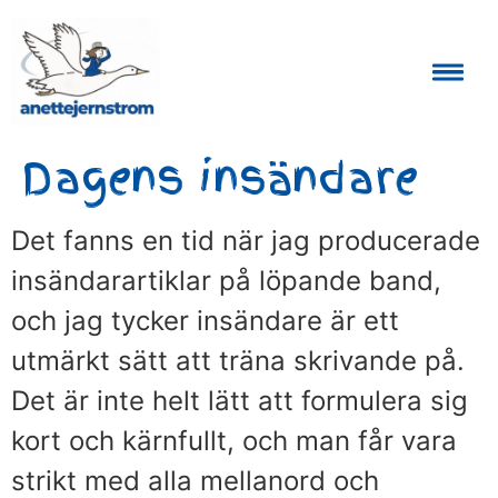
Auktoriserad Skåneguide och Reseledare
Dagens insändare
Det fanns en tid när jag producerade
insändarartiklar på löpande band,
och jag tycker insändare är ett
utmärkt sätt att träna skrivande på.
Det är inte helt lätt att formulera sig
kort och kärnfullt, och man får vara
strikt med alla mellanord och