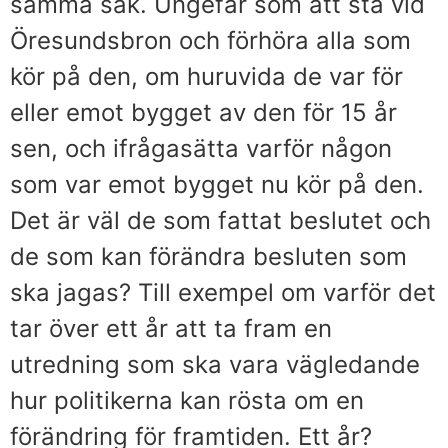
samma sak. Ungefär som att stå vid
Öresundsbron och förhöra alla som
kör på den, om huruvida de var för
eller emot bygget av den för 15 år
sen, och ifrågasätta varför någon
som var emot bygget nu kör på den.
Det är väl de som fattat beslutet och
de som kan förändra besluten som
ska jagas? Till exempel om varför det
tar över ett år att ta fram en
utredning som ska vara vägledande
hur politikerna kan rösta om en
förändring för framtiden. Ett år?