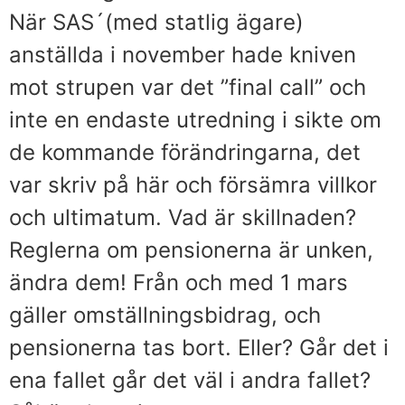
När SAS´(med statlig ägare)
anställda i november hade kniven
mot strupen var det ”final call” och
inte en endaste utredning i sikte om
de kommande förändringarna, det
var skriv på här och försämra villkor
och ultimatum. Vad är skillnaden?
Reglerna om pensionerna är unken,
ändra dem! Från och med 1 mars
gäller omställningsbidrag, och
pensionerna tas bort. Eller? Går det i
ena fallet går det väl i andra fallet?