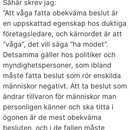
Såhär skrev jag:
”Att våga fatta obekväma beslut är
en uppskattad egenskap hos duktiga
företagsledare, och kärnordet är att
”våga”, det vill säga ”ha modet”.
Detsamma gäller hos politiker och
myndighetspersoner, som ibland
måste fatta beslut som rör enskilda
människor negativt. Att ta beslut som
ändrar tillvaron för människor man
personligen känner och ska titta i
ögonen är de mest obekväma
besluten, och i de fallen måste