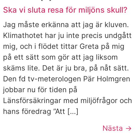
Ska vi sluta resa för miljöns skull?
Jag måste erkänna att jag är kluven.
Klimathotet har ju inte precis undgått
mig, och i flödet tittar Greta på mig
på ett sätt som gör att jag liksom
skäms lite. Det är ju bra, på nåt sätt.
Den fd tv-meterologen Pär Holmgren
jobbar nu för tiden på
Länsförsäkringar med miljöfrågor och
hans föredrag ”Att […]
Nästa
→