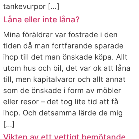
tankevurpor […]
Låna eller inte låna?
Mina föräldrar var fostrade i den
tiden då man fortfarande sparade
ihop till det man önskade köpa. Allt
utom hus och bil, det var ok att låna
till, men kapitalvaror och allt annat
som de önskade i form av möbler
eller resor – det tog lite tid att få
ihop. Och detsamma lärde de mig
[…]
Vikten av ett vettigt bemötande