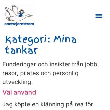
Auktoriserad Skåneguide och Reseledare
Kategori:
Mina
tankar
Funderingar och insikter från jobb,
resor, pilates och personlig
utveckling.
Väl använd
Jag köpte en klänning på rea för