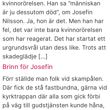
kvinnorörelsen. Han sa ”människan
är ju dessutom död”, om Josefin
Nilsson. Ja, hon är det. Men han har
fel, det var inte bara kvinnorörelsen
som har reagerat. Det har startat ett
urgrundsvrål utan dess like. Trots att
skadeglädje […]
Brinn för Josefin
Förr ställde man folk vid skampålen.
Där fick de stå fastbundna, gärna vid
kyrktrappan där alla som gick förbi
på väg till gudstjänsten kunde håna,