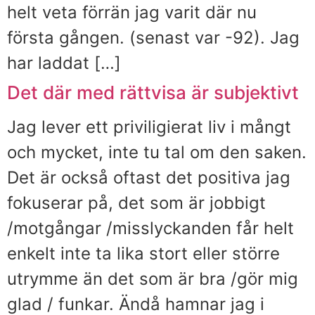
helt veta förrän jag varit där nu
första gången. (senast var -92). Jag
har laddat […]
Det där med rättvisa är subjektivt
Jag lever ett priviligierat liv i mångt
och mycket, inte tu tal om den saken.
Det är också oftast det positiva jag
fokuserar på, det som är jobbigt
/motgångar /misslyckanden får helt
enkelt inte ta lika stort eller större
utrymme än det som är bra /gör mig
glad / funkar. Ändå hamnar jag i