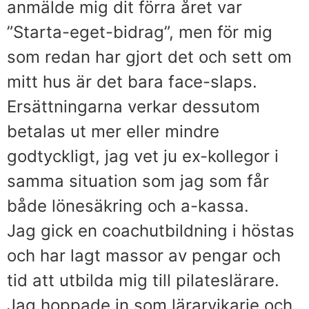
anmälde mig dit förra året var
”Starta-eget-bidrag”, men för mig
som redan har gjort det och sett om
mitt hus är det bara face-slaps.
Ersättningarna verkar dessutom
betalas ut mer eller mindre
godtyckligt, jag vet ju ex-kollegor i
samma situation som jag som får
både lönesäkring och a-kassa.
Jag gick en coachutbildning i höstas
och har lagt massor av pengar och
tid att utbilda mig till pilateslärare.
Jag hoppade in som lärarvikarie och