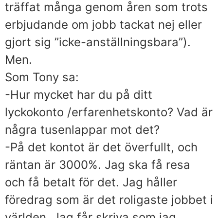
träffat många genom åren som trots
erbjudande om jobb tackat nej eller
gjort sig ”icke-anställningsbara”).
Men.
Som Tony sa:
-Hur mycket har du på ditt
lyckokonto /erfarenhetskonto? Vad är
några tusenlappar mot det?
-På det kontot är det överfullt, och
räntan är 3000%. Jag ska få resa
och få betalt för det. Jag håller
föredrag som är det roligaste jobbet i
världen. Jag får skriva som jag