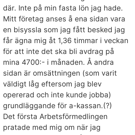
där. Inte på min fasta lön jag hade.
Mitt företag anses å ena sidan vara
en bisyssla som jag fått besked jag
får ägna mig åt 1,36 timmar i veckan
för att inte det ska bli avdrag på
mina 4700:- i månaden. Å andra
sidan är omsättningen (som varit
väldigt låg eftersom jag blev
opererad och inte kunde jobba)
grundläggande för a-kassan.(?)
Det första Arbetsförmedlingen
pratade med mig om när jag