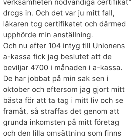
verksamheten nödvändiga certifikat”
drogs in. Och det var ju mitt fall,
läkaren tog certifikatet och därmed
upphörde min anställning.
Och nu efter 104 intyg till Unionens
a-kassa fick jag beslutet att de
beviljar 4700 i månaden i a-kassa.
De har jobbat på min sak sen i
oktober och eftersom jag gjort mitt
bästa för att ta tag i mitt liv och se
framåt, så straffas det genom att
grunda inkomsten på mitt företag
och den lilla omsättning som finns