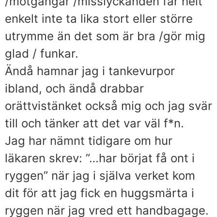
/motgångar /misslyckanden får helt
enkelt inte ta lika stort eller större
utrymme än det som är bra /gör mig
glad / funkar.
Ändå hamnar jag i tankevurpor
ibland, och ändå drabbar
orättvistänket också mig och jag svär
till och tänker att det var väl f*n.
Jag har nämnt tidigare om hur
läkaren skrev: ”…har börjat få ont i
ryggen” när jag i själva verket kom
dit för att jag fick en huggsmärta i
ryggen när jag vred ett handbagage.