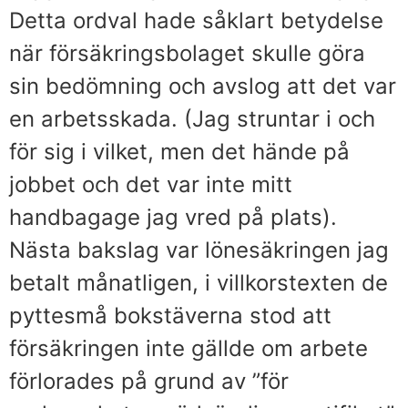
Detta ordval hade såklart betydelse
när försäkringsbolaget skulle göra
sin bedömning och avslog att det var
en arbetsskada. (Jag struntar i och
för sig i vilket, men det hände på
jobbet och det var inte mitt
handbagage jag vred på plats).
Nästa bakslag var lönesäkringen jag
betalt månatligen, i villkorstexten de
pyttesmå bokstäverna stod att
försäkringen inte gällde om arbete
förlorades på grund av ”för