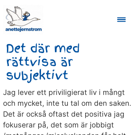
Auktoriserad Skåneguide och Reseledare
Det där med
rättvisa är
subjektivt
Jag lever ett priviligierat liv i mångt
och mycket, inte tu tal om den saken.
Det är också oftast det positiva jag
fokuserar på, det som är jobbigt