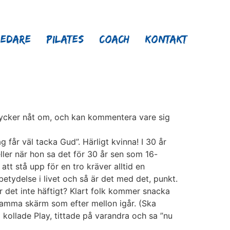
ledare
Pilates
Coach
Kontakt
 tycker nåt om, och kan kommentera vare sig
får väl tacka Gud”. Härligt kvinna! I 30 år
heller när hon sa det för 30 år sen som 16-
att stå upp för en tro kräver alltid en
betydelse i livet och så är det med det, punkt.
Är det inte häftigt? Klart folk kommer snacka
 samma skärm som efter mellon igår. (Ska
i kollade Play, tittade på varandra och sa ”nu