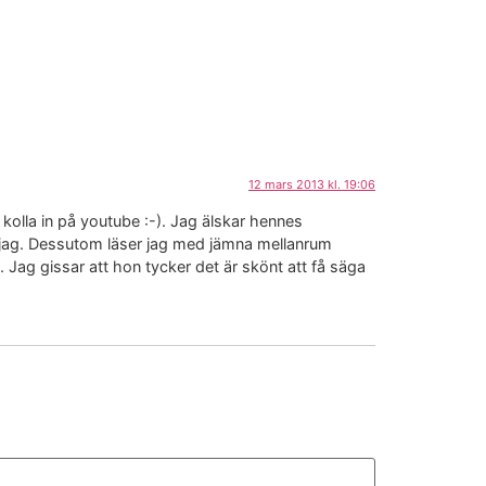
12 mars 2013 kl. 19:06
 kolla in på youtube :-). Jag älskar hennes
r jag. Dessutom läser jag med jämna mellanrum
ag gissar att hon tycker det är skönt att få säga