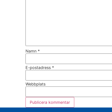
Namn
*
E-postadress
*
Webbplats