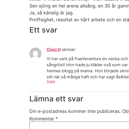
Sen sjöng en hel arena allsång, en 30 år ga
Ja, så känslig är jag.
Proffsighet, resultat av hårt arbete och en 
Ett svar
Cicci H
skriver:
Vi har varit på Fuerteventura en vecka och 
sångröst! Hon hade ju kläder oxå som var 
hennes blogg på mama. Hon började skriva 
sitt när så många haft och har sagt åsikte
Svara
Lämna ett svar
Din e-postadress kommer inte publiceras.
Obl
Kommentar
*