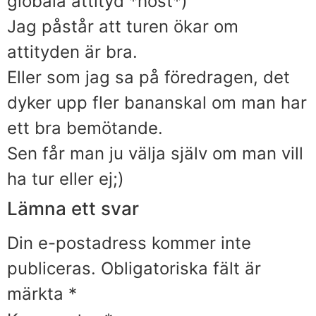
globala attityd *host*)
Jag påstår att turen ökar om
attityden är bra.
Eller som jag sa på föredragen, det
dyker upp fler bananskal om man har
ett bra bemötande.
Sen får man ju välja själv om man vill
ha tur eller ej;)
Lämna ett svar
Din e-postadress kommer inte
publiceras.
Obligatoriska fält är
märkta
*